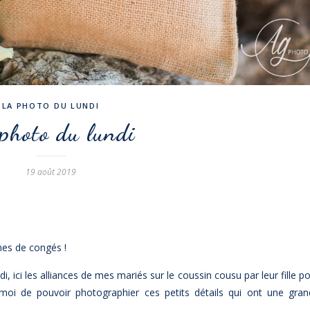
LA PHOTO DU LUNDI
photo du lundi
19 août 2019
nes de congés !
di, ici les alliances de mes mariés sur le coussin cousu par leur fille p
r moi de pouvoir photographier ces petits détails qui ont une gra