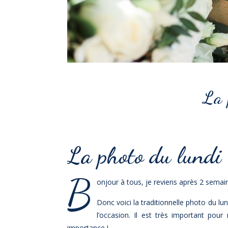
La 
La photo du lundi
B
onjour à tous, je reviens après 2 semai
Donc voici la traditionnelle photo du lun
l’occasion. Il est très important pou
importance !