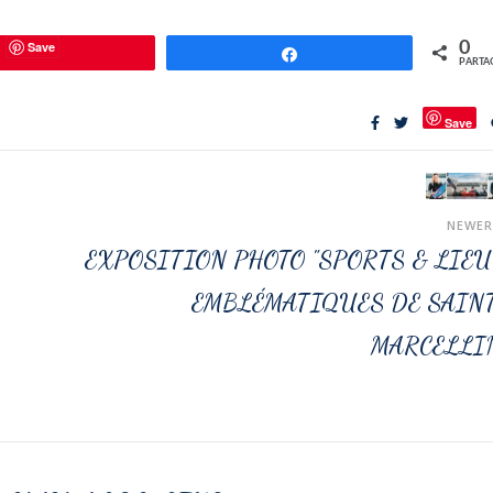
Save
0
Partagez
PARTA
Save
NEWE
EXPOSITION PHOTO "SPORTS & LIE
EMBLÉMATIQUES DE SAIN
MARCELLI