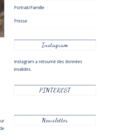
Portrait/Famille
Presse
Instagram
Instagram a retourné des données
invalides.
PINTEREST
Newsletter
our
nde