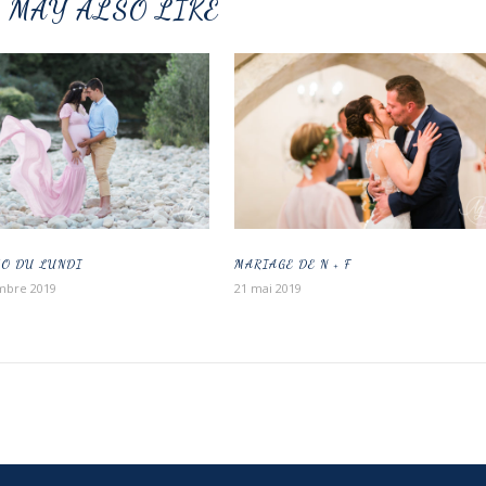
 MAY ALSO LIKE
TO DU LUNDI
MARIAGE DE N + F
mbre 2019
21 mai 2019