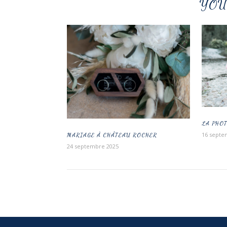
YOU
LA PHO
16 septe
MARIAGE À CHÂTEAU ROCHER
24 septembre 2025