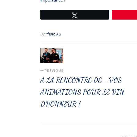
Tweetez
By
Photo AG
PREVIOUS
A LA RENCONTRE DE... VOS
ANIMATIONS POUR LE VIN
D'HONNEUR !