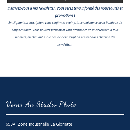
Inscrivez-vous à ma Newsletter. Vous serez tenu informé des nouveautés et
promotions !
En cliquant sur Inscription, vous confirmez avoir pris connaissance
de la Politique de
confidentialité
. Vous pourrez facilement vous désinscrire de la Newsletter, à tout
moment, en cliquant sur le lien de désinscription présent dans chacune des
newsletters.
Venir Au Studio Photo
650A, Zone Industrielle La Gloriette