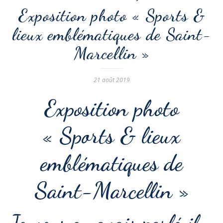
Exposition photo « Sports &
lieux emblématiques de Saint-
Marcellin »
21 août 2019
Exposition photo
« Sports & lieux
emblématiques de
Saint-Marcellin »
Je vous en avais parlé il y