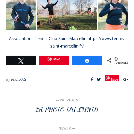
Association : Tennis Club Saint Marcellin
https://www.tennis-
saint-marcellin.fr/
Save
0
Tweetez
Partagez
PARTAGES
By
Photo AG
Save
PREVIOUS
LA PHOTO DU LUNDI
NEWER