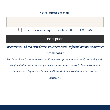
Votre adresse e-mail
*
J'accepte de recevoir chaque mois la Newsletter de PHOTO AG
Inscrivez-vous à ma Newsletter. Vous serez tenu informé des nouveautés et
promotions !
En cliquant sur Inscription, vous confirmez avoir pris connaissance
de la Politique de
confidentialité
. Vous pourrez facilement vous désinscrire de la Newsletter, à tout
moment, en cliquant sur le lien de désinscription présent dans chacune des
newsletters.