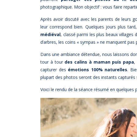
photographique. Mon objectif : vous faire repartir
Après avoir discuté avec les parents de leurs g
leur correspond bien. Quelques jours plus tar
médiéval
, classé parmi les plus beaux villages
d’arbres, les coins « sympas » ne manquent pas
Dans une ambiance détendue, nous laissons donc 
tour à tour
des calins à maman puis papa
,
capturer des
émotions 100% naturelles
. Bi
plupart des photos seront des instants capturés 
Voici le rendu de la séance résumé en quelques 