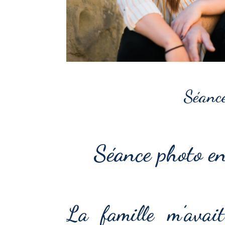
Séance
Séance photo en
La famille m’avait