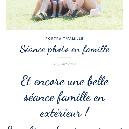
PORTRAIT/FAMILLE
Séance photo en famille
16 juillet 2019
Et encore une belle
séance famille en
extérieur !