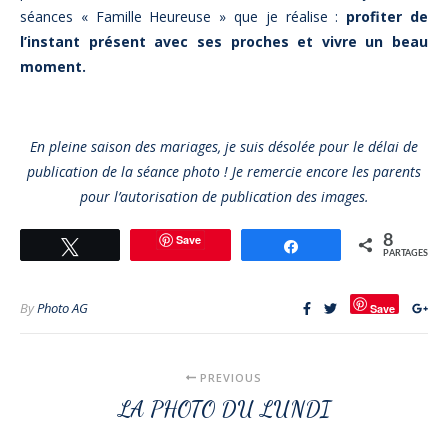
séances « Famille Heureuse » que je réalise :
profiter de
l’instant présent avec ses proches et vivre un beau
moment.
En pleine saison des mariages, je suis désolée pour le délai de
publication de la séance photo ! Je remercie encore les parents
pour l’autorisation de publication des images.
Save
8
Tweetez
Partagez
PARTAGES
By
Photo AG
Save
PREVIOUS
LA PHOTO DU LUNDI