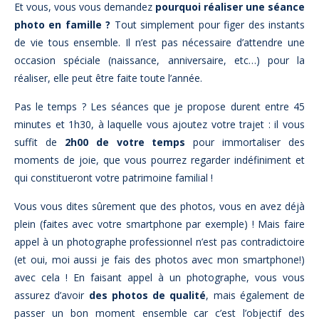
Et vous, vous vous demandez
pourquoi réaliser une séance
photo en famille ?
Tout simplement pour figer des instants
de vie tous ensemble. Il n’est pas nécessaire d’attendre une
occasion spéciale (naissance, anniversaire, etc…) pour la
réaliser, elle peut être faite toute l’année.
Pas le temps ? Les séances que je propose durent entre 45
minutes et 1h30, à laquelle vous ajoutez votre trajet : il vous
suffit de
2h00 de votre temps
pour immortaliser des
moments de joie, que vous pourrez regarder indéfiniment et
qui constitueront votre patrimoine familial !
Vous vous dites sûrement que des photos, vous en avez déjà
plein (faites avec votre smartphone par exemple) ! Mais faire
appel à un photographe professionnel n’est pas contradictoire
(et oui, moi aussi je fais des photos avec mon smartphone!)
avec cela ! En faisant appel à un photographe, vous vous
assurez d’avoir
des photos de qualité
, mais également de
passer un bon moment ensemble car c’est l’objectif des