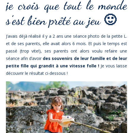
je crois que tout le monde
s’est bien prêté au jeu 🙂
J’avais déjà réalisé il y a 2 ans une séance photo de la petite L.
et de ses parents, elle avait alors 6 mois. Et puis le temps est
passé (trop vite!), ses parents ont alors voulu refaire une
séance afin d’avoir
des souvenirs de leur famille et de leur
petite fille qui grandit à une vitesse folle !
Je vous laisse
découvrir le résultat ci-dessous !