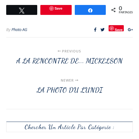
Save
0
Tweetez
Partagez
PARTAGES
By
Photo AG
Save
PREVIOUS
A LA RENCONTRE DE... MICKELSON
NEWER
LA PHOTO DU LUNDI
Chercher Un Article Par Catégorie :