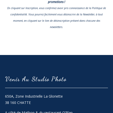
promotions !
En cliquant sur Inscription, vous confirmez avoir pris connaissance
de la Politique de
confidentialité
. Vous pourrez facilement vous désinscrire de la Newsletter, à tout
moment, en cliquant sur le lien de désinscription présent dans chacune des
newsletters.
Venir Au Studio Photo
650A, Zone Industrielle La Gloriette
38 160 CHATTE
A côté de Mathon & du restaurant O’Plan.