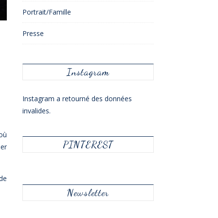
Portrait/Famille
Presse
Instagram
Instagram a retourné des données
invalides.
 où
PINTEREST
er
de
Newsletter