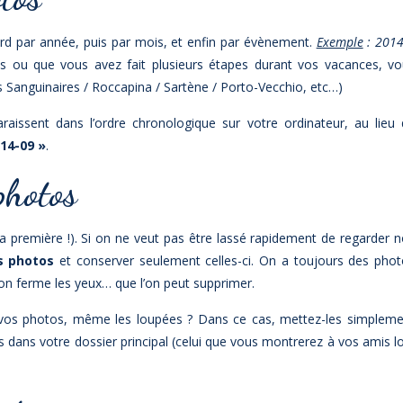
ord par année, puis par mois, et enfin par évènement.
Exemple
: 2014
s ou que vous avez fait plusieurs étapes durant vos vacances, vo
 Sanguinaires / Roccapina / Sartène / Porto-Vecchio, etc…)
aissent dans l’ordre chronologique sur votre ordinateur, au lieu
14-09 »
.
photos
a première !). Si on ne veut pas être lassé rapidement de regarder 
s photos
et conserver seulement celles-ci. On a toujours des pho
on ferme les yeux… que l’on peut supprimer.
vos photos, même les loupées ? Dans ce cas, mettez-les simpleme
s dans votre dossier principal (celui que vous montrerez à vos amis l