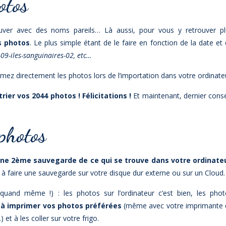
otos
ver avec des noms pareils… Là aussi, pour vous y retrouver pl
 photos
. Le plus simple étant de le faire en fonction de la date et
09-iles-sanguinaires-02, etc…
ez directement les photos lors de l’importation dans votre ordinate
rier vos 2044 photos ! Félicitations !
Et maintenant, dernier conse
photos
ne 2ème sauvegarde de ce qui se trouve dans votre ordinate
 à faire une sauvegarde sur votre disque dur externe ou sur un Cloud.
quand même !) : les photos sur l’ordinateur c’est bien, les phot
 à imprimer vos photos préférées
(même avec votre imprimante 
t à les coller sur votre frigo.