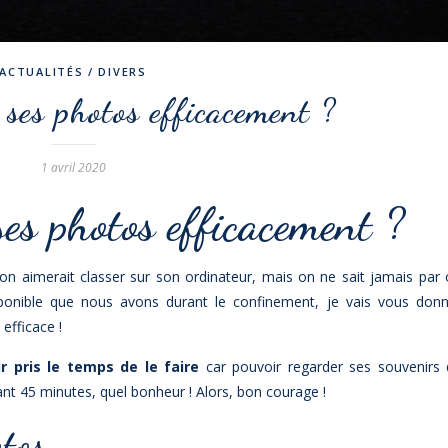
ACTUALITÉS / DIVERS
ses photos efficacement ?
1 avril 2020
es photos efficacement ?
on aimerait classer sur son ordinateur, mais on ne sait jamais par
nible que nous avons durant le confinement, je vais vous donn
efficace !
r pris le temps de le faire
car pouvoir regarder ses souvenirs 
nt 45 minutes, quel bonheur ! Alors, bon courage !
tos