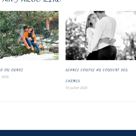
TO DU LUNDI
SÉANCE COUPLE AU COUVENT DES
r 2020
CARMES
10 juillet 2020