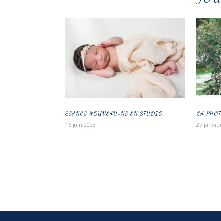
SÉANCE NOUVEAU-NÉ EN STUDIO
LA PHO
16 juin 2023
27 janvie