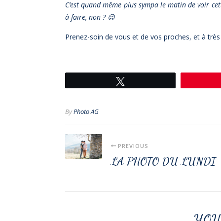
C’est quand même plus sympa le matin de voir cette
à faire, non ? 😉
Prenez-soin de vous et de vos proches, et à très
Tweetez
By
Photo AG
PREVIOUS
LA PHOTO DU LUNDI
YOU