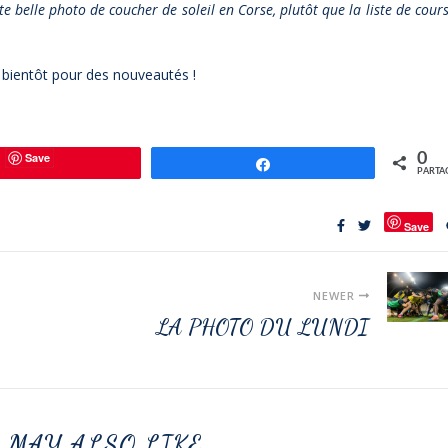
 belle photo de coucher de soleil en Corse, plutôt que la liste de cour
 bientôt pour des nouveautés !
Save
0
Partagez
PARTA
Save
NEWER
LA PHOTO DU LUNDI
 MAY ALSO LIKE