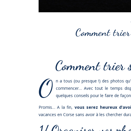
Comment trier 
Comment trier s
O
n a tous (ou presque !) des photos qu’
commencer… Avec tout le temps dispo
quelques conseils pour le faire de façon 
Promis… A la fin,
vous serez heureux d’avoi
vacances en Corse sans avoir à les chercher dura
1/ Organiser vos pho