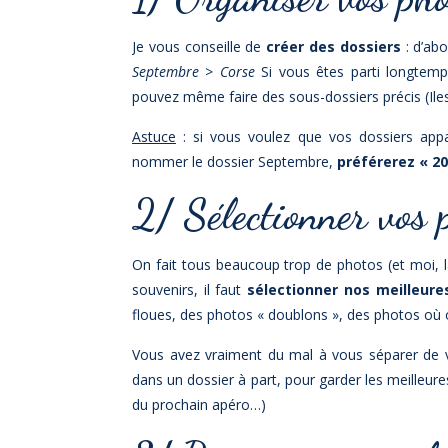
Je vous conseille de
créer des dossiers
: d’ab
Septembre > Corse
Si vous êtes parti longtemp
pouvez même faire des sous-dossiers précis (Iles
Astuce
: si vous voulez que vos dossiers appar
nommer le dossier Septembre,
préférerez « 20
2/ Sélectionner vos 
On fait tous beaucoup trop de photos (et moi, l
souvenirs, il faut
sélectionner nos meilleure
floues, des photos « doublons », des photos où 
Vous avez vraiment du mal à vous séparer de 
dans un dossier à part, pour garder les meilleure
du prochain apéro…)