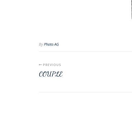
By
Photo AG
PREVIOUS
COUPLE