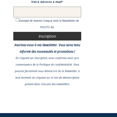
Votre adresse e-mail
*
J'accepte de recevoir chaque mois la Newsletter de
PHOTO AG
Inscrivez-vous à ma Newsletter. Vous serez tenu
informé des nouveautés et promotions !
En cliquant sur Inscription, vous confirmez avoir pris
connaissance
de la Politique de confidentialité
. Vous
pourrez facilement vous désinscrire de la Newsletter, à
tout moment, en cliquant sur le lien de désinscription
présent dans chacune des newsletters.