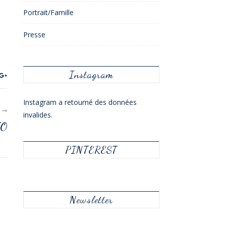
Portrait/Famille
Presse
Instagram
Instagram a retourné des données
R
invalides.
IO
PINTEREST
Newsletter