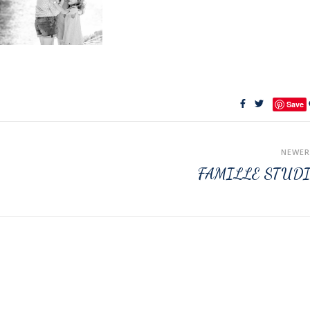
Save
NEWE
FAMILLE STUD