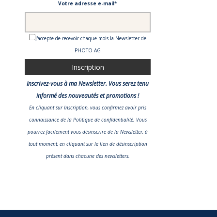
Votre adresse e-mail
*
J'accepte de recevoir chaque mois la Newsletter de
PHOTO AG
Inscrivez-vous à ma Newsletter. Vous serez tenu
informé des nouveautés et promotions !
En cliquant sur Inscription, vous confirmez avoir pris
connaissance
de la Politique de confidentialité
. Vous
pourrez facilement vous désinscrire de la Newsletter, à
tout moment, en cliquant sur le lien de désinscription
présent dans chacune des newsletters.