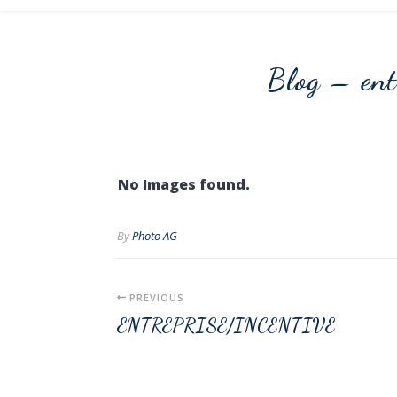
Blog – ent
No Images found.
By
Photo AG
PREVIOUS
ENTREPRISE/INCENTIVE