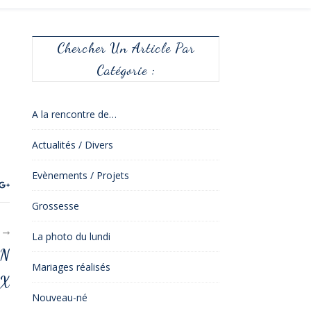
Chercher Un Article Par
Catégorie :
A la rencontre de…
Actualités / Divers
Evènements / Projets
Grossesse
R
La photo du lundi
ON
Mariages réalisés
UX
Nouveau-né