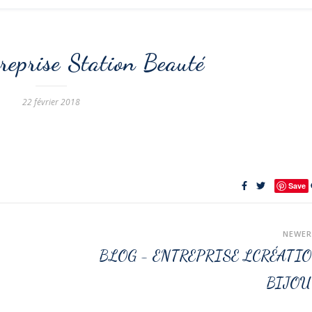
reprise Station Beauté
22 février 2018
Save
NEWE
BLOG - ENTREPRISE LCRÉATI
BIJO